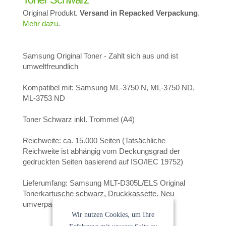
Original Produkt.
Versand in Repacked Verpackung
.
Mehr dazu
.
Samsung Original Toner - Zahlt sich aus und ist
umweltfreundlich
Kompatibel mit: Samsung ML-3750 N, ML-3750 ND,
ML-3753 ND
Toner Schwarz inkl. Trommel (A4)
Reichweite: ca. 15.000 Seiten (Tatsächliche
Reichweite ist abhängig vom Deckungsgrad der
gedruckten Seiten basierend auf ISO/IEC 19752)
Lieferumfang: Samsung MLT-D305L/ELS Original
Tonerkartusche schwarz, Druckkassette. Neu
umverpackt!
Wir nutzen Cookies, um Ihre