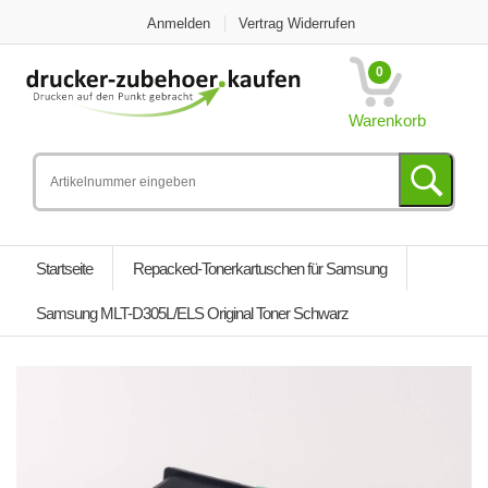
Anmelden
Vertrag Widerrufen
0
Warenkorb
Startseite
Repacked-Tonerkartuschen für Samsung
Samsung MLT-D305L/ELS Original Toner Schwarz