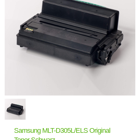
Samsung MLT-D305L/ELS Original
Toner Schwarz