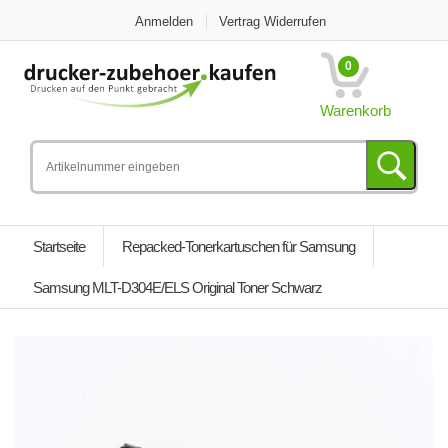
Anmelden
Vertrag Widerrufen
0
Warenkorb
Startseite
Repacked-Tonerkartuschen für Samsung
Samsung MLT-D304E/ELS Original Toner Schwarz