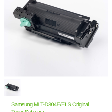
Samsung MLT-D304E/ELS Original
Toner Schwarz