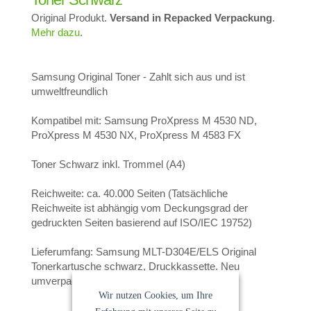
Original Produkt.
Versand in Repacked Verpackung
.
Mehr dazu
.
Samsung Original Toner - Zahlt sich aus und ist
umweltfreundlich
Kompatibel mit: Samsung ProXpress M 4530 ND,
ProXpress M 4530 NX, ProXpress M 4583 FX
Toner Schwarz inkl. Trommel (A4)
Reichweite: ca. 40.000 Seiten (Tatsächliche
Reichweite ist abhängig vom Deckungsgrad der
gedruckten Seiten basierend auf ISO/IEC 19752)
Lieferumfang: Samsung MLT-D304E/ELS Original
Tonerkartusche schwarz, Druckkassette. Neu
umverpackt!
Wir nutzen Cookies, um Ihre