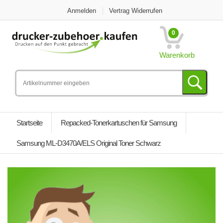
Anmelden
Vertrag Widerrufen
0
Warenkorb
Startseite
Repacked-Tonerkartuschen für Samsung
Samsung ML-D3470A/ELS Original Toner Schwarz