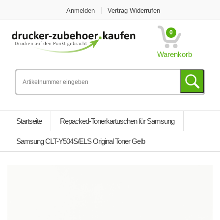
Anmelden
Vertrag Widerrufen
0
Warenkorb
Startseite
Repacked-Tonerkartuschen für Samsung
Samsung CLT-Y504S/ELS Original Toner Gelb