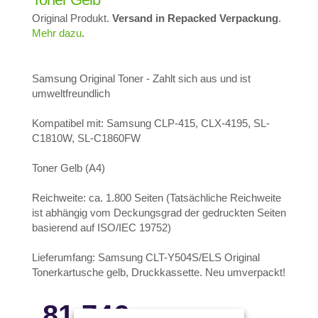
Original Produkt.
Versand in Repacked Verpackung
.
Mehr dazu
.
Samsung Original Toner - Zahlt sich aus und ist
umweltfreundlich
Kompatibel mit: Samsung CLP-415, CLX-4195, SL-
C1810W, SL-C1860FW
Toner Gelb (A4)
Reichweite: ca. 1.800 Seiten (Tatsächliche Reichweite
ist abhängig vom Deckungsgrad der gedruckten Seiten
basierend auf ISO/IEC 19752)
Lieferumfang: Samsung CLT-Y504S/ELS Original
Tonerkartusche gelb, Druckkassette. Neu umverpackt!
81.74
€