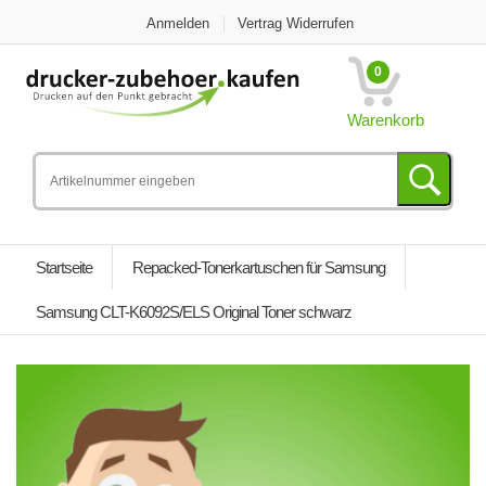
Anmelden
Vertrag Widerrufen
0
Warenkorb
Startseite
Repacked-Tonerkartuschen für Samsung
Samsung CLT-K6092S/ELS Original Toner schwarz