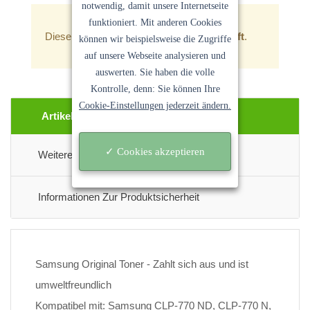
notwendig, damit unsere Internetseite
funktioniert. Mit anderen Cookies
Dieser Artikel ist zur Zeit
leider ausverkauft
.
können wir beispielsweise die Zugriffe
auf unsere Webseite analysieren und
auswerten. Sie haben die volle
Kontrolle, denn: Sie können Ihre
Cookie-Einstellungen jederzeit ändern.
Artikel Beschreibung
✓ Cookies akzeptieren
Weitere Informationen
Informationen Zur Produktsicherheit
Samsung Original Toner - Zahlt sich aus und ist
umweltfreundlich
Kompatibel mit: Samsung CLP-770 ND, CLP-770 N,