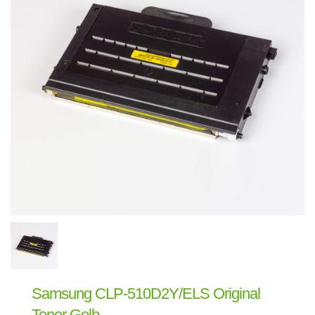
Samsung CLP-510D2Y/ELS Original
Toner Gelb