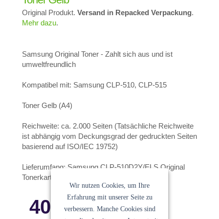
Original Produkt.
Versand in Repacked Verpackung
.
Mehr dazu
.
Samsung Original Toner - Zahlt sich aus und ist
umweltfreundlich
Kompatibel mit: Samsung CLP-510, CLP-515
Toner Gelb (A4)
Reichweite: ca. 2.000 Seiten (Tatsächliche Reichweite
ist abhängig vom Deckungsgrad der gedruckten Seiten
basierend auf ISO/IEC 19752)
Lieferumfang: Samsung CLP-510D2Y/ELS Original
Tonerkartusche yellow, Druckkassette
Wir nutzen Cookies, um Ihre
Erfahrung mit unserer Seite zu
40.83
€
verbessern. Manche Cookies sind