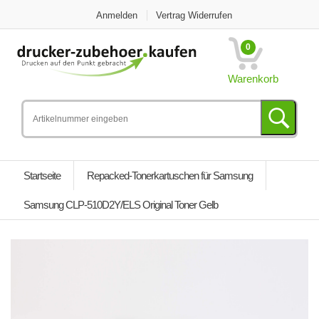
Anmelden
Vertrag Widerrufen
0
Warenkorb
Startseite
Repacked-Tonerkartuschen für Samsung
Samsung CLP-510D2Y/ELS Original Toner Gelb