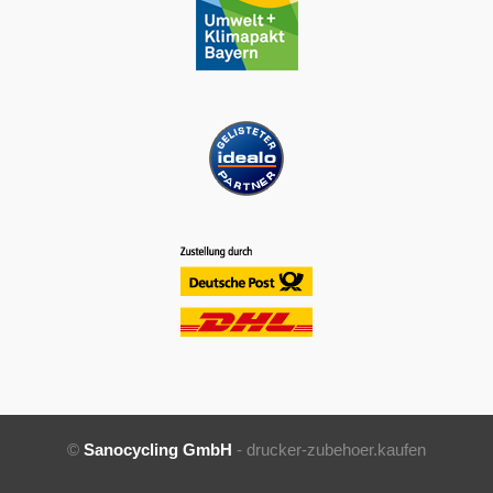
©
Sanocycling GmbH
- drucker-zubehoer.kaufen