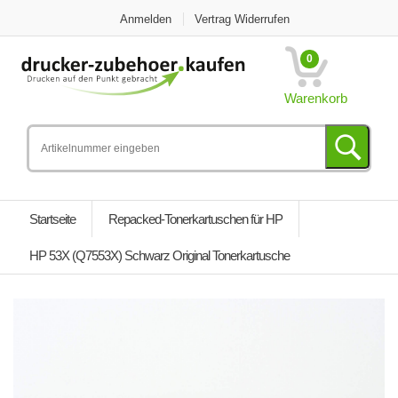
Anmelden
Vertrag Widerrufen
0
Warenkorb
Startseite
Repacked-Tonerkartuschen für HP
HP 53X (Q7553X) Schwarz Original Tonerkartusche