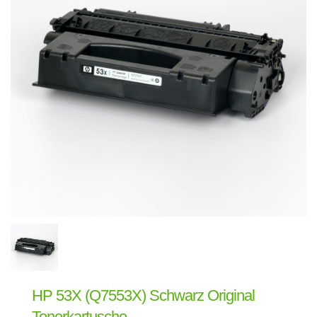
HP 53X (Q7553X) Schwarz Original
Tonerkartusche