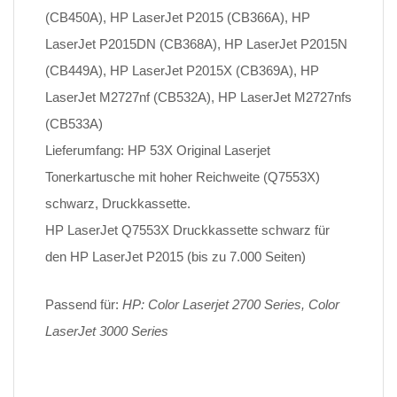
(CB450A), HP LaserJet P2015 (CB366A), HP
LaserJet P2015DN (CB368A), HP LaserJet P2015N
(CB449A), HP LaserJet P2015X (CB369A), HP
LaserJet M2727nf (CB532A), HP LaserJet M2727nfs
(CB533A)
Lieferumfang: HP 53X Original Laserjet
Tonerkartusche mit hoher Reichweite (Q7553X)
schwarz, Druckkassette.
HP LaserJet Q7553X Druckkassette schwarz für
den HP LaserJet P2015 (bis zu 7.000 Seiten)
Passend für:
HP: Color Laserjet 2700 Series, Color
LaserJet 3000 Series