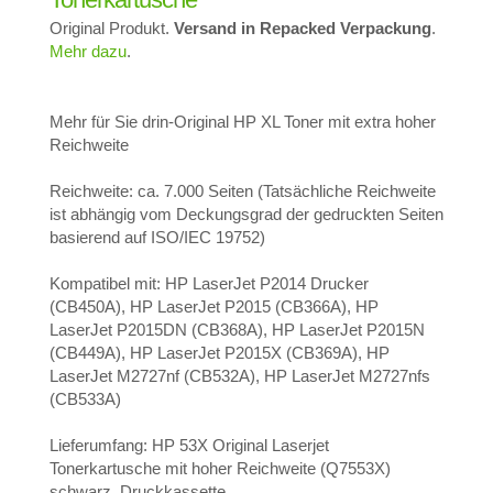
Original Produkt.
Versand in Repacked Verpackung
.
Mehr dazu
.
Mehr für Sie drin-Original HP XL Toner mit extra hoher
Reichweite
Reichweite: ca. 7.000 Seiten (Tatsächliche Reichweite
ist abhängig vom Deckungsgrad der gedruckten Seiten
basierend auf ISO/IEC 19752)
Kompatibel mit: HP LaserJet P2014 Drucker
(CB450A), HP LaserJet P2015 (CB366A), HP
LaserJet P2015DN (CB368A), HP LaserJet P2015N
(CB449A), HP LaserJet P2015X (CB369A), HP
LaserJet M2727nf (CB532A), HP LaserJet M2727nfs
(CB533A)
Lieferumfang: HP 53X Original Laserjet
Tonerkartusche mit hoher Reichweite (Q7553X)
schwarz, Druckkassette.