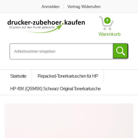
Anmelden
Vertrag Widerrufen
0
Warenkorb
Startseite
Repacked-Tonerkartuschen für HP
HP 49X (Q5949X) Schwarz Original Tonerkartusche