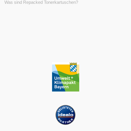
Was sind Repacked Tonerkartuschen?