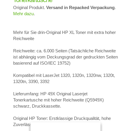
Original Produkt.
Versand in Repacked Verpackung
.
Mehr dazu
.
Mehr für Sie drin-Original HP XL Toner mit extra hoher
Reichweite
Reichweite: ca. 6.000 Seiten (Tatsächliche Reichweite
ist abhängig vom Deckungsgrad der gedruckten Seiten
basierend auf ISO/IEC 19752)
Kompatibel mit LaserJet 1320, 1320n, 1320nw, 1320t,
1320tn, 3390, 3392
Lieferumfang: HP 49X Original Laserjet
Tonerkartusche mit hoher Reichweite (Q5949X)
schwarz, Druckkassette.
Original HP Toner: Erstklassige Druckqualität, hohe
Zuverlässigkeit und einfache Handhabung