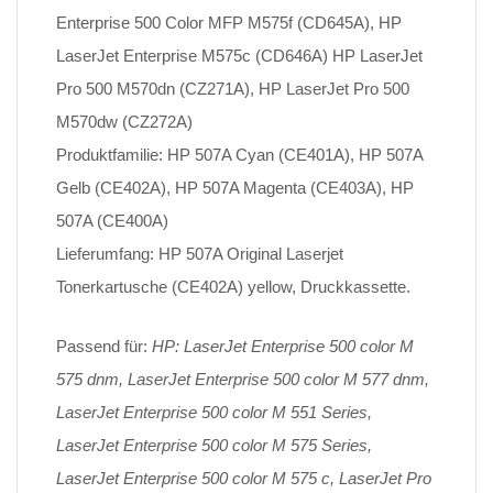
Enterprise 500 Color MFP M575f (CD645A), HP
LaserJet Enterprise M575c (CD646A) HP LaserJet
Pro 500 M570dn (CZ271A), HP LaserJet Pro 500
M570dw (CZ272A)
Produktfamilie: HP 507A Cyan (CE401A), HP 507A
Gelb (CE402A), HP 507A Magenta (CE403A), HP
507A (CE400A)
Lieferumfang: HP 507A Original Laserjet
Tonerkartusche (CE402A) yellow, Druckkassette.
Passend für:
HP: LaserJet Enterprise 500 color M
575 dnm, LaserJet Enterprise 500 color M 577 dnm,
LaserJet Enterprise 500 color M 551 Series,
LaserJet Enterprise 500 color M 575 Series,
LaserJet Enterprise 500 color M 575 c, LaserJet Pro