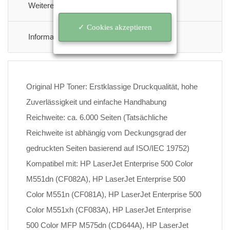
Weitere Informationen
✓ Cookies akzeptieren
Informationen Zur Produktsicherheit
Original HP Toner: Erstklassige Druckqualität, hohe
Zuverlässigkeit und einfache Handhabung
Reichweite: ca. 6.000 Seiten (Tatsächliche
Reichweite ist abhängig vom Deckungsgrad der
gedruckten Seiten basierend auf ISO/IEC 19752)
Kompatibel mit: HP LaserJet Enterprise 500 Color
M551dn (CF082A), HP LaserJet Enterprise 500
Color M551n (CF081A), HP LaserJet Enterprise 500
Color M551xh (CF083A), HP LaserJet Enterprise
500 Color MFP M575dn (CD644A), HP LaserJet