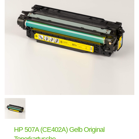
HP 507A (CE402A) Gelb Original
Tonerkartusche