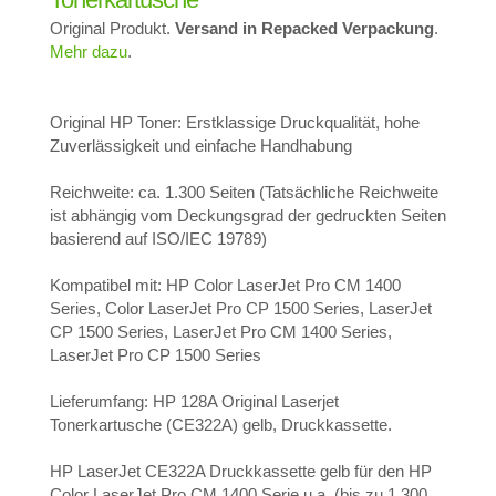
Original Produkt.
Versand in Repacked Verpackung
.
Mehr dazu
.
Original HP Toner: Erstklassige Druckqualität, hohe
Zuverlässigkeit und einfache Handhabung
Reichweite: ca. 1.300 Seiten (Tatsächliche Reichweite
ist abhängig vom Deckungsgrad der gedruckten Seiten
basierend auf ISO/IEC 19789)
Kompatibel mit: HP Color LaserJet Pro CM 1400
Series, Color LaserJet Pro CP 1500 Series, LaserJet
CP 1500 Series, LaserJet Pro CM 1400 Series,
LaserJet Pro CP 1500 Series
Lieferumfang: HP 128A Original Laserjet
Tonerkartusche (CE322A) gelb, Druckkassette.
HP LaserJet CE322A Druckkassette gelb für den HP
Color LaserJet Pro CM 1400 Serie u.a. (bis zu 1.300