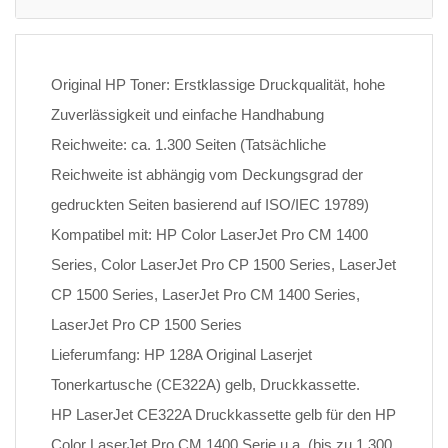
Original HP Toner: Erstklassige Druckqualität, hohe
Zuverlässigkeit und einfache Handhabung
Reichweite: ca. 1.300 Seiten (Tatsächliche
Reichweite ist abhängig vom Deckungsgrad der
gedruckten Seiten basierend auf ISO/IEC 19789)
Kompatibel mit: HP Color LaserJet Pro CM 1400
Series, Color LaserJet Pro CP 1500 Series, LaserJet
CP 1500 Series, LaserJet Pro CM 1400 Series,
LaserJet Pro CP 1500 Series
Lieferumfang: HP 128A Original Laserjet
Tonerkartusche (CE322A) gelb, Druckkassette.
HP LaserJet CE322A Druckkassette gelb für den HP
Color LaserJet Pro CM 1400 Serie u.a. (bis zu 1.300