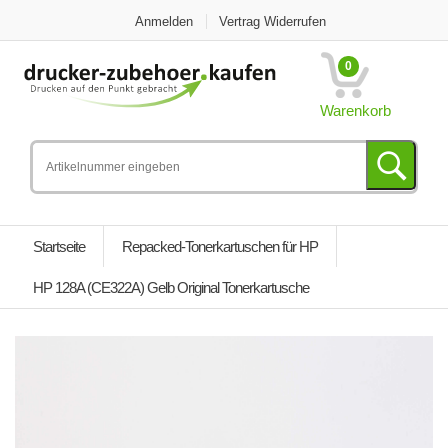
Anmelden
Vertrag Widerrufen
0
Warenkorb
Startseite
Repacked-Tonerkartuschen für HP
HP 128A (CE322A) Gelb Original Tonerkartusche