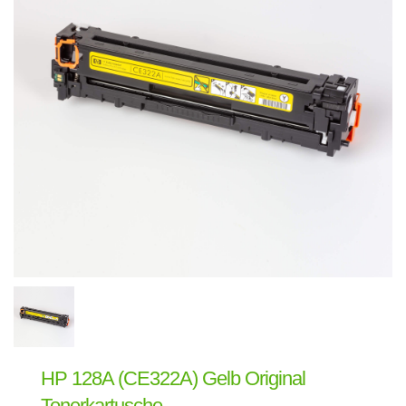
HP 128A (CE322A) Gelb Original
Tonerkartusche