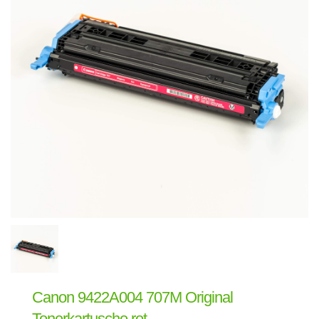
Canon 9422A004 707M Original
Tonerkartusche rot