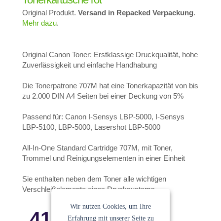
Original Produkt.
Versand in Repacked Verpackung
.
Mehr dazu
.
Original Canon Toner: Erstklassige Druckqualität, hohe
Zuverlässigkeit und einfache Handhabung
Die Tonerpatrone 707M hat eine Tonerkapazität von bis
zu 2.000 DIN A4 Seiten bei einer Deckung von 5%
Passend für: Canon I-Sensys LBP-5000, I-Sensys
LBP-5100, LBP-5000, Lasershot LBP-5000
All-In-One Standard Cartridge 707M, mit Toner,
Trommel und Reinigungselementen in einer Einheit
Sie enthalten neben dem Toner alle wichtigen
Verschleißelemente eines Drucksystems.
Wir nutzen Cookies, um Ihre
41.34
€
Erfahrung mit unserer Seite zu