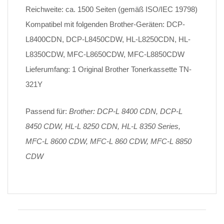
Reichweite: ca. 1500 Seiten (gemäß ISO/IEC 19798)
Kompatibel mit folgenden Brother-Geräten: DCP-
L8400CDN, DCP-L8450CDW, HL-L8250CDN, HL-
L8350CDW, MFC-L8650CDW, MFC-L8850CDW
Lieferumfang: 1 Original Brother Tonerkassette TN-
321Y
Passend für:
Brother: DCP-L 8400 CDN, DCP-L
8450 CDW, HL-L 8250 CDN, HL-L 8350 Series,
MFC-L 8600 CDW, MFC-L 860 CDW, MFC-L 8850
CDW