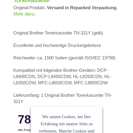
Original Produkt.
Versand in Repacked Verpackung
.
Mehr dazu
.
Original Brother Tonerkassette TN-321Y (gelb)
Exzellente und hochwertige Druckergebnisse
Reichweite: ca. 1500 Seiten (gemäß ISO/IEC 19798)
Kompatibel mit folgenden Brother-Geräten: DCP-
L8400CDN, DCP-L8450CDW, HL-L8250CDN, HL-
L8350CDW, MFC-L8650CDW, MFC-L8850CDW
Lieferumfang: 1 Original Brother Tonerkassette TN-
321Y
78.44
€
Wir nutzen Cookies, um Ihre
Erfahrung mit unserer Seite zu
Alle Preise pro Stück
verbessern. Manche Cookies sind