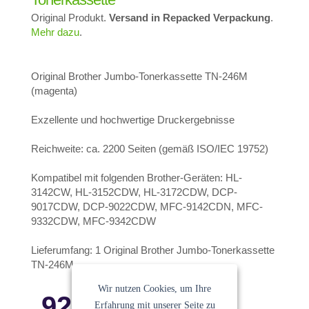
Original Produkt.
Versand in Repacked Verpackung
.
Mehr dazu
.
Original Brother Jumbo-Tonerkassette TN-246M
(magenta)
Exzellente und hochwertige Druckergebnisse
Reichweite: ca. 2200 Seiten (gemäß ISO/IEC 19752)
Kompatibel mit folgenden Brother-Geräten: HL-
3142CW, HL-3152CDW, HL-3172CDW, DCP-
9017CDW, DCP-9022CDW, MFC-9142CDN, MFC-
9332CDW, MFC-9342CDW
Lieferumfang: 1 Original Brother Jumbo-Tonerkassette
TN-246M
Wir nutzen Cookies, um Ihre
92.40
€
Erfahrung mit unserer Seite zu