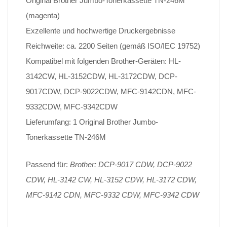
Original Brother Jumbo-Tonerkassette TN-246M
(magenta)
Exzellente und hochwertige Druckergebnisse
Reichweite: ca. 2200 Seiten (gemäß ISO/IEC 19752)
Kompatibel mit folgenden Brother-Geräten: HL-
3142CW, HL-3152CDW, HL-3172CDW, DCP-
9017CDW, DCP-9022CDW, MFC-9142CDN, MFC-
9332CDW, MFC-9342CDW
Lieferumfang: 1 Original Brother Jumbo-
Tonerkassette TN-246M
Passend für:
Brother: DCP-9017 CDW, DCP-9022
CDW, HL-3142 CW, HL-3152 CDW, HL-3172 CDW,
MFC-9142 CDN, MFC-9332 CDW, MFC-9342 CDW