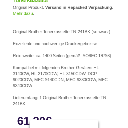
Original Produkt.
Versand in Repacked Verpackung
.
Mehr dazu
.
Original Brother Tonerkassette TN-241BK (schwarz)
Exzellente und hochwertige Druckergebnisse
Reichweite: ca. 1400 Seiten (gemäß ISO/IEC 19798)
Kompatibel mit folgenden Brother-Geräten: HL-
3140CW, HL-3170CDW, HL-3150CDW, DCP-
9020CDW, MFC-9140CDN, MFC-9330CDW, MFC-
9340CDW
Lieferumfang: 1 Original Brother Tonerkassette TN-
241BK
61.20
€