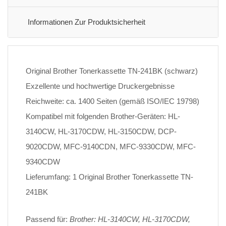
Informationen Zur Produktsicherheit
Original Brother Tonerkassette TN-241BK (schwarz)
Exzellente und hochwertige Druckergebnisse
Reichweite: ca. 1400 Seiten (gemäß ISO/IEC 19798)
Kompatibel mit folgenden Brother-Geräten: HL-
3140CW, HL-3170CDW, HL-3150CDW, DCP-
9020CDW, MFC-9140CDN, MFC-9330CDW, MFC-
9340CDW
Lieferumfang: 1 Original Brother Tonerkassette TN-
241BK
Passend für:
Brother: HL-3140CW, HL-3170CDW,