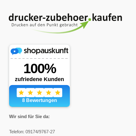
Wir sind für Sie da:
Telefon: 09174/9767-27