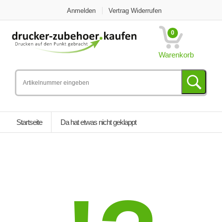
Anmelden
Vertrag Widerrufen
0
Warenkorb
Startseite
Da hat etwas nicht geklappt