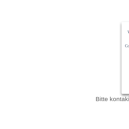
Co
Bitte konta