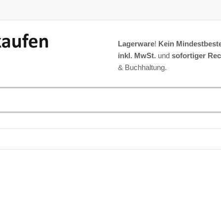
Lagerware
!
Kein Mindestbeste
inkl. MwSt.
und
sofortiger Re
& Buchhaltung.