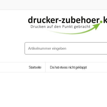
Startseite
Da hat etwas nicht geklappt