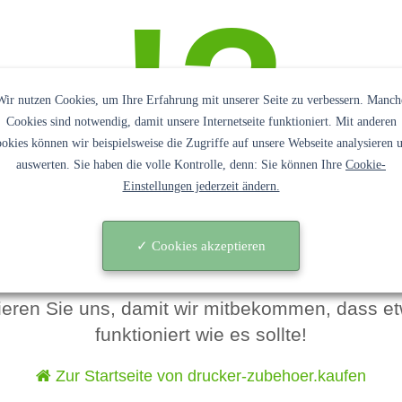
!?
Wir nutzen Cookies, um Ihre Erfahrung mit unserer Seite zu verbessern. Manch
Cookies sind notwendig, damit unsere Internetseite funktioniert. Mit anderen
okies können wir beispielsweise die Zugriffe auf unsere Webseite analysieren 
auswerten. Sie haben die volle Kontrolle, denn: Sie können Ihre
Cookie-
Einstellungen jederzeit ändern.
Da hat etwas nicht geklappt!
✓ Cookies akzeptieren
Diese Seite sollten Sie eigentlich nicht sehen.
kieren Sie uns, damit wir mitbekommen, dass et
funktioniert wie es sollte!
Zur Startseite von drucker-zubehoer.kaufen