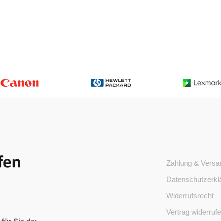
Zahlung & Versa
Datenschutzerkl
Widerrufsrecht
Vertrag widerruf