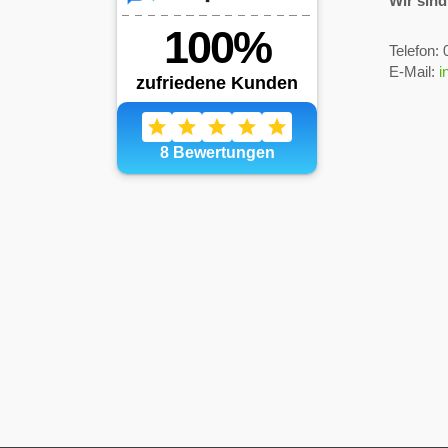
Wir sind
Telefon:
E-Mail:
i