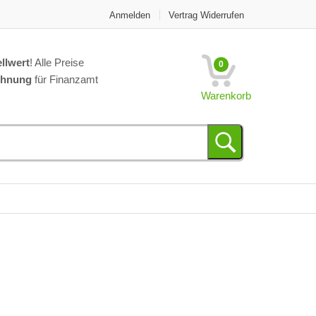
Anmelden
Vertrag Widerrufen
llwert
! Alle Preise
0
chnung
für Finanzamt
Warenkorb